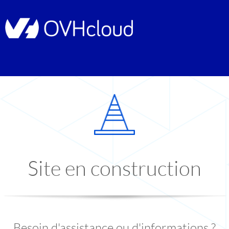
Site en construction
Besoin d'assistance ou d'informations ?